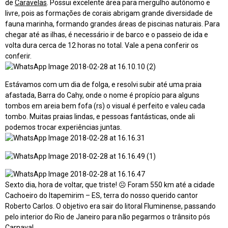
de
Caravelas
. Possui excelente área para mergulho autônomo e
livre, pois as formações de corais abrigam grande diversidade de
fauna marinha, formando grandes áreas de piscinas naturais. Para
chegar até as ilhas, é necessário ir de barco e o passeio de ida e
volta dura cerca de 12 horas no total. Vale a pena conferir os
conferir.
Estávamos com um dia de folga, e resolvi subir até uma praia
afastada, Barra do Cahy, onde o nome é propício para alguns
tombos em areia bem fofa (rs) o visual é perfeito e valeu cada
tombo. Muitas praias lindas, e pessoas fantásticas, onde ali
podemos trocar experiências juntas.
Sexto dia, hora de voltar, que triste! ☹ Foram 550 km até a cidade
Cachoeiro do Itapemirim – ES, terra do nosso querido cantor
Roberto Carlos. O objetivo era sair do litoral Fluminense, passando
pelo interior do Rio de Janeiro para não pegarmos o trânsito pós
Carnaval.