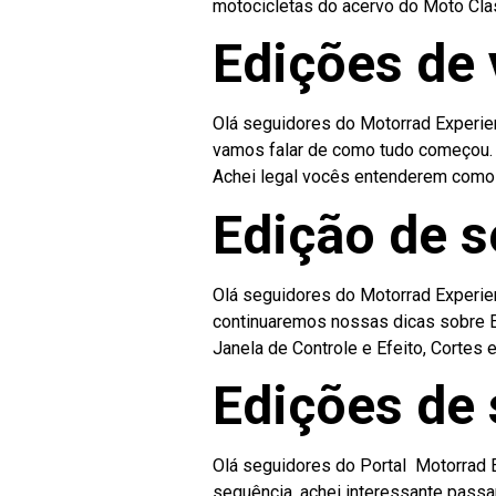
motocicletas do acervo do Moto Cla
Edições de 
Olá seguidores do Motorrad Experien
vamos falar de como tudo começou. 
Achei legal vocês entenderem como a
Edição de s
Olá seguidores do Motorrad Experien
continuaremos nossas dicas sobre Ed
Janela de Controle e Efeito, Cortes 
Edições de 
Olá seguidores do Portal Motorrad 
sequência, achei interessante passa