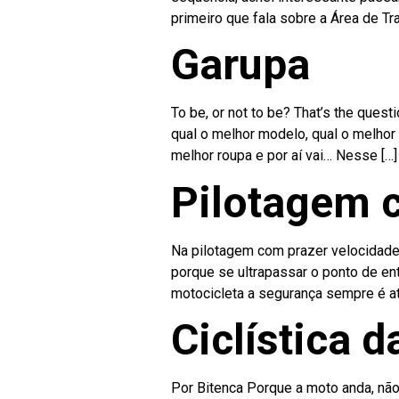
primeiro que fala sobre a Área de Tr
Garupa
To be, or not to be? That’s the que
qual o melhor modelo, qual o melhor 
melhor roupa e por aí vai… Nesse […]
Pilotagem 
Na pilotagem com prazer velocidade 
porque se ultrapassar o ponto de en
motocicleta a segurança sempre é at
Ciclística 
Por Bitenca Porque a moto anda, não 