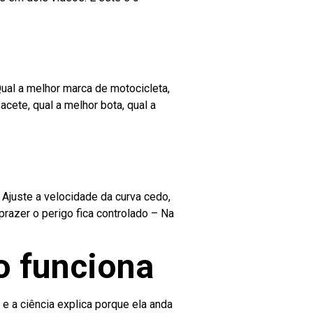
ual a melhor marca de motocicleta,
cete, qual a melhor bota, qual a
Ajuste a velocidade da curva cedo,
prazer o perigo fica controlado – Na
o funciona
 e a ciência explica porque ela anda