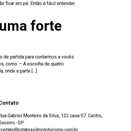
 ficar em pé. Então é fácil entender
 uma forte
o de partida para contarmos a vocês
s, como: – A escolha de quatro
a, onde a parte […]
Contato
Rua Gabriel Monteiro da Silva, 122 casa 07. Centro,
Socorro -SP
contato@rotabrasilmototurismo.com.br