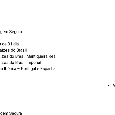
agem Segura
s de 01 dia
aízes do Brasil
ízes do Brasil Mantiqueira Real
ízes do Brasil Imperial
ta Ibérica – Portugal e Espanha
M
agem Segura