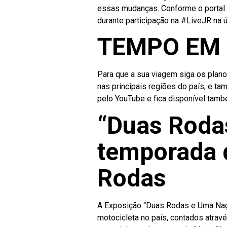
essas mudanças. Conforme o portal d
durante participação na #LiveJR na ú
TEMPO EM
Para que a sua viagem siga os plano
nas principais regiões do país, e t
pelo YouTube e fica disponível tamb
“Duas Roda
temporada 
Rodas
A Exposição “Duas Rodas e Uma Naçã
motocicleta no país, contados atravé