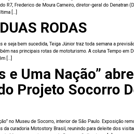
o R7, Frederico de Moura Carneiro, diretor-geral do Denatran (D
ltima […]
 DUAS RODAS
s e seja bem sucedida, Teiga Júnior traz toda semana a previs
ambém nas principais rotas de mototurismo. A coluna Tempo em Du
ém […]
s e Uma Nação” abre
do Projeto Socorro D
o” no Museu de Socorro, interior de São Paulo. Exposição remo
s da curadoria Motostory Brasil, reunindo para deleite dos visit