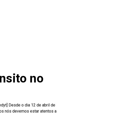
nsito no
t] Desde o dia 12 de abril de
dos nós devemos estar atentos a