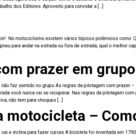
abalho dos Editores. Aproveito para convidar a […]
stion! No motociclismo existem vários tópicos polêmicos como: Q
pneu para andar na estrada ou fora de estrada, qual o melhor capa
com prazer em grupo
não faz sentido no grupo As regras da pilotagem com prazer – 
trada você nunca vai se recuperar. Nas regras da pilotagem com 
iva, não tem para-choques […]
da motocicleta – Com
cai e inclina para fazer curvas A bicicleta foi inventada em 1790