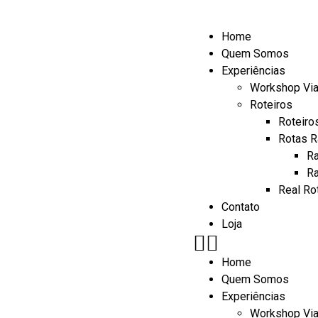
Home
Quem Somos
Experiências
Workshop Vi
Roteiros
Roteiro
Rotas R
Ra
Ra
Real Ro
Contato
Loja
Home
Quem Somos
Experiências
Workshop Vi