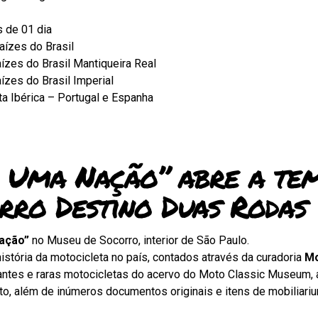
s de 01 dia
aízes do Brasil
ízes do Brasil Mantiqueira Real
ízes do Brasil Imperial
ta Ibérica – Portugal e Espanha
e Uma Nação” abre a te
rro Destino Duas Rodas
ação”
no Museu de Socorro, interior de São Paulo.
stória da motocicleta no país, contados através da curadoria
Mo
evantes e raras motocicletas do acervo do Moto Classic Museum
o, além de inúmeros documentos originais e itens de mobiliariu