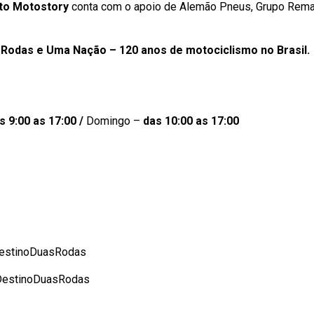
eto Motostory
conta com o apoio de Alemão Pneus, Grupo Remaz
s Rodas e Uma Nação –
120 anos de motociclismo no Brasil.
s 9:00 as 17:00 /
Domingo –
das 10:00 as 17:00
DestinoDuasRodas
oDestinoDuasRodas