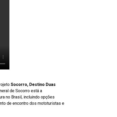
rojeto
Socorro, Destino Duas
neral de Socorro está a
a no Brasil, incluindo opções
onto de encontro dos mototuristas e