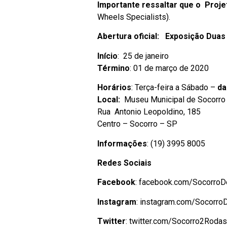
Importante ressaltar que o Proj
Wheels Specialists).
Abertura oficial: Exposição Dua
Início
: 25 de janeiro
Término
: 01 de março de 2020
Horários
: Terça-feira a Sábado –
da
Local:
Museu Municipal de Socorro
Rua Antonio Leopoldino, 185
Centro – Socorro – SP
Informações
: (19) 3995 8005
Redes Sociais
Facebook
: facebook.com/Socorro
Instagram
: instagram.com/Socorr
Twitter
: twitter.com/Socorro2Rodas