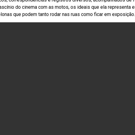
o fascínio do cinema com as motos, os ideais que ela represent
elonas que podem tanto rodar nas ruas como ficar em exposição.