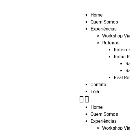
Home
Quem Somos
Experiências
Workshop Vi
Roteiros
Roteiro
Rotas R
Ra
Ra
Real Ro
Contato
Loja
Home
Quem Somos
Experiências
Workshop Vi