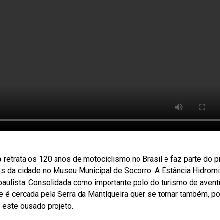
o
retrata os 120 anos de motociclismo no Brasil e faz parte do p
os da cidade no Museu Municipal de Socorro. A Estância Hidromi
ulista. Consolidada como importante polo do turismo de aventur
ue é cercada pela Serra da Mantiqueira quer se tornar também, p
 a este ousado projeto.