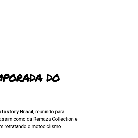
mporada do
tostory Brasil
, reunindo para
, assim como da Remaza Collection e
m retratando o motociclismo