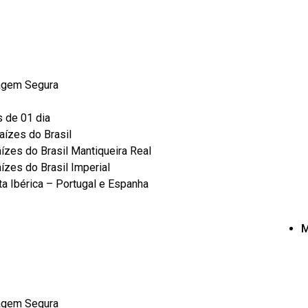
agem Segura
s de 01 dia
aízes do Brasil
ízes do Brasil Mantiqueira Real
ízes do Brasil Imperial
ta Ibérica – Portugal e Espanha
M
agem Segura