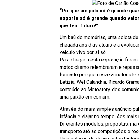
“Porque um país só é grande qua
esporte só é grande quando valor
que tem futuro!”
Um baú de memórias, uma seleta de c
chegada aos dias atuais e a evolução
veiculo vivo por si só.
Para chegar a esta exposição foram 
motociclismo relembraram e repassa
formado por quem vive a motocicleta
Letizia, Wel Calandria, Ricardo Gra
conteúdo ao Motostory, dos comunic
uma paixão em comum.
Através do mais simples anúncio pu
infância e viajar no tempo. Aos mais 
Diferentes modelos, propostas, marc
transporte até as competições e reco
Uma seleção de documentos históric