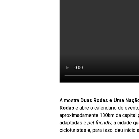
A mostra
Duas Rodas e Uma Naçã
Rodas
e abre o calendário de event
aproximadamente 130km da capital pa
adaptadas e
pet friendly
, a cidade q
cicloturistas e, para isso, deu início