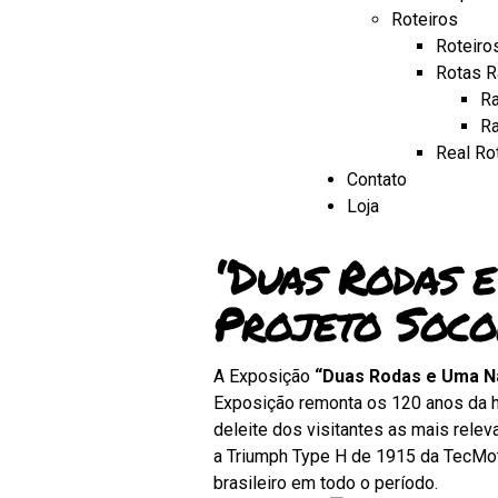
Roteiros
Roteiro
Rotas R
Ra
Ra
Real Ro
Contato
Loja
“Duas Rodas 
Projeto Soco
A Exposição
“Duas Rodas e Uma N
Exposição remonta os 120 anos da hi
deleite dos visitantes as mais rel
a Triumph Type H de 1915 da TecMot
brasileiro em todo o período.