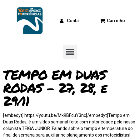
Conta
Carrinho
TEMPO EM DUAS
RODAS – 27, 28, e
29/11
[embedyt] https://youtu.be/Mk9BFcuY3nc[/embedyt]Tempo em
Duas Rodas, é um vídeo semanal feito com notoriedade pelo nosso
colunista TEIGA JUNIOR. Falando sobre o tempo e temperatura do
final de semana para auxiliar no planejamento dos motociclistas!