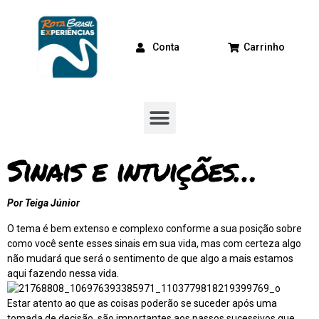
Conta
Carrinho
Sinais e intuições…
Por Teiga Júnior
O tema é bem extenso e complexo conforme a sua posição sobre
como você sente esses sinais em sua vida, mas com certeza algo
não mudará que será o sentimento de que algo a mais estamos
aqui fazendo nessa vida.
Estar atento ao que as coisas poderão se suceder após uma
tomada de decisão, são importantes aos passos sucessivos que