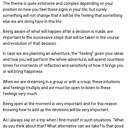
The theme is quite extensive and complex depending on your
position on how you feel these signs in your life, but surely
something will not change that it will be the feeling that something
else we are doing here in this life.
Being aware of what will happen after a decision is made, are
important to the successive steps that will be taken in the course
and evolution of that decision.
In case we are planning an adventure, the “feeling” given your ideas
and how you will perform the whole adventure, will spend countless
times for moments of reflection and sensitivity of how it brings you
or will bring happiness.
When we are dreaming in a group or with a croup, these intuitions
and feelings multiply and we must be open to listen to these
feelings very much.
Being open at the moment is very important and for this reason
knowing how to add up the decisions will be very important.
As I always say on a trip when I find myself in such situations. “What
do you think about that? What alternative can we take? Is that good