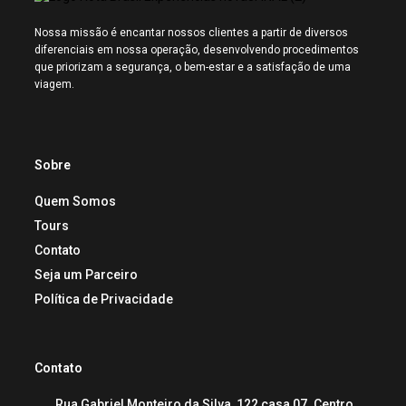
Nossa missão é encantar nossos clientes a partir de diversos
diferenciais em nossa operação, desenvolvendo procedimentos
que priorizam a segurança, o bem-estar e a satisfação de uma
viagem.
Sobre
Quem Somos
Tours
Contato
Seja um Parceiro
Política de Privacidade
Contato
Rua Gabriel Monteiro da Silva, 122 casa 07. Centro,