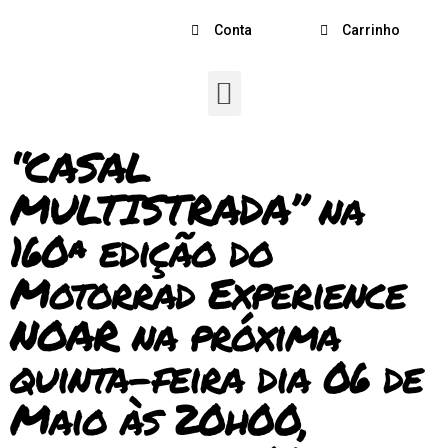
Conta
Carrinho
“CASAL
MULTISTRADA” na
160ª edição do
Motorrad Experience
NOAR na próxima
quinta-feira dia 06 de
Maio às 20h00,