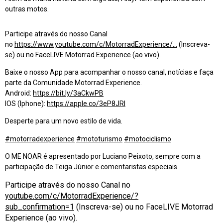
outras motos.
Participe através do nosso Canal
no
https://www.youtube.com/c/MotorradExperience/…
(Inscreva-
se) ou no FaceLIVE Motorrad Experience (ao vivo).
Baixe o nosso App para acompanhar o nosso canal, notícias e faça
parte da Comunidade Motorrad Experience.
Android:
https://bit.ly/3aCkwPB
IOS (Iphone):
https://apple.co/3eP8JRl
Desperte para um novo estilo de vida.
#
motorradexperience
#
mototurismo
#
motociclismo
O ME NOAR é apresentado por Luciano Peixoto, sempre com a
participação de Teiga Júnior e comentaristas especiais.
Participe através do nosso Canal no
youtube.com/c/MotorradExperience/?
sub_confirmation=1
(Inscreva-se) ou no FaceLIVE Motorrad
Experience (ao vivo).