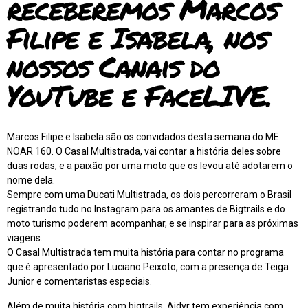
receberemos Marcos
Filipe e Isabela, nos
nossos Canais do
YouTube e FaceLIVE.
Marcos Filipe e Isabela são os convidados desta semana do ME
NOAR 160. O Casal Multistrada, vai contar a história deles sobre
duas rodas, e a paixão por uma moto que os levou até adotarem o
nome dela.
Sempre com uma Ducati Multistrada, os dois percorreram o Brasil
registrando tudo no Instagram para os amantes de Bigtrails e do
moto turismo poderem acompanhar, e se inspirar para as próximas
viagens.
O Casal Multistrada tem muita história para contar no programa
que é apresentado por Luciano Peixoto, com a presença de Teiga
Junior e comentaristas especiais.
Além de muita história com bigtrails, Aidyr tem experiência com