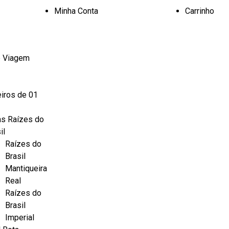
Minha Conta
Carrinho
 Viagem
iros de 01
as Raízes do
il
Raízes do
Brasil
Mantiqueira
Real
Raízes do
Brasil
Imperial