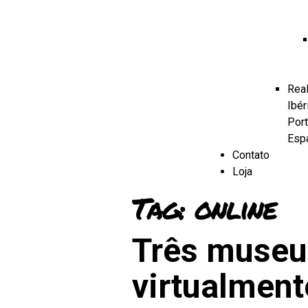
Real
Ibér
Port
Esp
Contato
Loja
Tag:
online
Três museus
virtualment