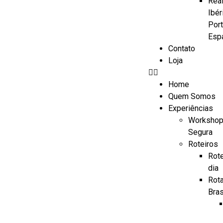
Real
Ibér
Port
Esp
Contato
Loja
Home
Quem Somos
Experiências
Workshop
Segura
Roteiros
Rote
dia
Rot
Bras