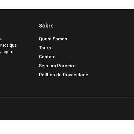
Sobre
os
Quem Somos
entos que
Tours
 viagem.
Contato
Seja um Parceiro
Política de Privacidade