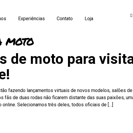
mos
Experiências
Contato
Loja
a moto
 de moto para visit
e!
ão fazendo lançamentos virtuais de novos modelos, salões de m
fãs de duas rodas não ficarem distante das suas paixões, uma 
nline. Selecionamos três deles, todos oficiais de […]