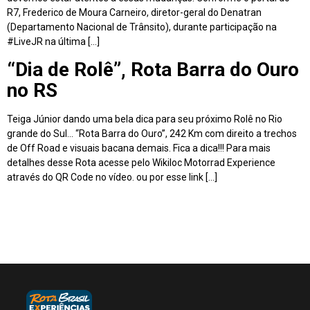
R7, Frederico de Moura Carneiro, diretor-geral do Denatran
(Departamento Nacional de Trânsito), durante participação na
#LiveJR na última […]
“Dia de Rolê”, Rota Barra do Ouro
no RS
Teiga Júnior dando uma bela dica para seu próximo Rolê no Rio
grande do Sul… “Rota Barra do Ouro”, 242 Km com direito a trechos
de Off Road e visuais bacana demais. Fica a dica!!! Para mais
detalhes desse Rota acesse pelo Wikiloc Motorrad Experience
através do QR Code no vídeo. ou por esse link […]