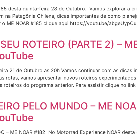
5 desta quinta-feira 28 de Outubro. Vamos explorar a ci
m na Patagônia Chilena, dicas importantes de como planej
stir o ME NOAR #185 clique aqui https://youtu.be/abgeUyp
SEU ROTEIRO (PARTE 2) – M
YouTube
ira 21 de Outubro as 20h Vamos continuar com as dicas i
uas rotas, vamos apresentar novos roteiros experimentad
roteiros do programa anterior. Para assistir clique no li
IRO PELO MUNDO – ME NOA
YouTube
 ME NOAR #182 No Motorrad Experience NOAR desta qui