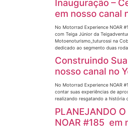
Inauguração – C
em nosso canal 
No Motorrad Experience NOAR #18
com Teiga Júnior da Teigadventu
Motoenoturismo_tuturossi na Cob
dedicado ao segmento duas rodas
Construindo Sua
nosso canal no 
No Motorrad Experience NOAR #1
contar suas experiências de apr
realizando resgatando a história 
PLANEJANDO O 
NOAR #185 em n