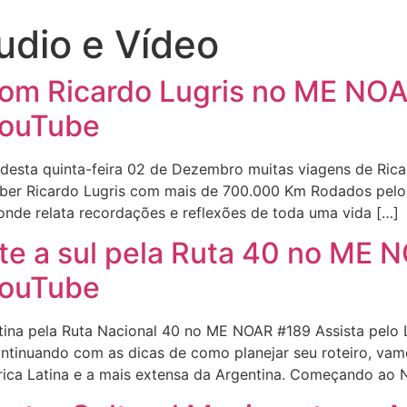
udio e Vídeo
 com Ricardo Lugris no ME N
YouTube
esta quinta-feira 02 de Dezembro muitas viagens de Ricar
er Ricardo Lugris com mais de 700.000 Km Rodados pelo 
de relata recordações e reflexões de toda uma vida […]
rte a sul pela Ruta 40 no ME
YouTube
tina pela Ruta Nacional 40 no ME NOAR #189 Assista pelo L
tinuando com as dicas de como planejar seu roteiro, vamo
ca Latina e a mais extensa da Argentina. Começando ao Ní