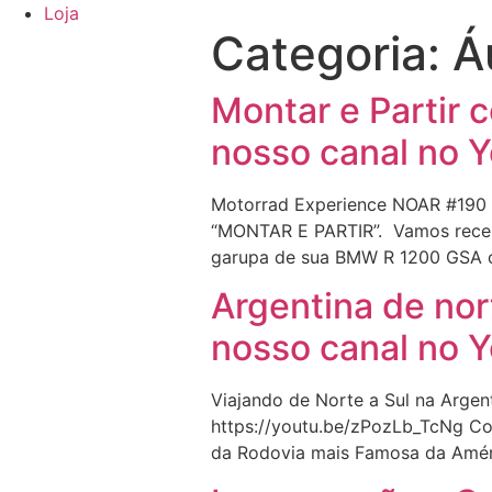
Loja
Categoria:
Á
Montar e Partir
nosso canal no 
Motorrad Experience NOAR #190 d
“MONTAR E PARTIR”. Vamos receb
garupa de sua BMW R 1200 GSA on
Argentina de no
nosso canal no 
Viajando de Norte a Sul na Argen
https://youtu.be/zPozLb_TcNg Con
da Rodovia mais Famosa da Améri