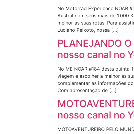
No Motorrad Experience NOAR #18
Austral com seus mais de 1.000 K
melhor as suas rotas. Para assi
Luciano Peixoto, nossa […]
PLANEJANDO O 
nosso canal no 
No ME NOAR #184 desta quinta-fe
viagem e escolher a melhor as s
complementar as informações dos 
Com apresentação de […]
MOTOAVENTURE
nosso canal no 
MOTOAVENTUREIRO PELO MUNDO –