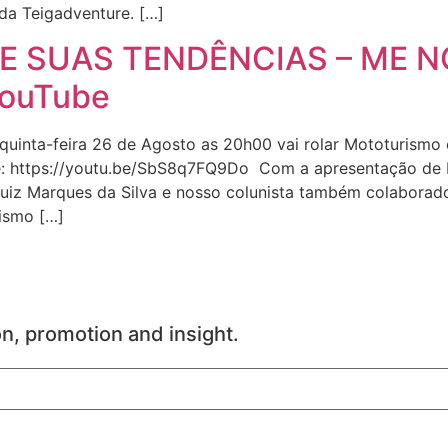
da Teigadventure. […]
 SUAS TENDÊNCIAS – ME N
YouTube
quinta-feira 26 de Agosto as 20h00 vai rolar Mototurism
e: https://youtu.be/SbS8q7FQ9Do Com a apresentação de L
Luiz Marques da Silva e nosso colunista também colaborado
ismo […]
on, promotion and insight.