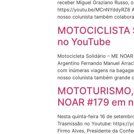
receber Miguel Graziano Russo, o 
https://youtu.be/MCnNYddyRZ8 Ap
nosso colunista também colabora
MOTOCICLISTA S
no YouTube
Motocicleta Solidário – ME NOAR
Argentino Fernando Manuel Arrac
com inúmeras viagens na bagagem
nosso colunista também grande c
MOTOTURISMO,
NOAR #179 em n
Nesta quinta-feira 16 de setemb
Trasmissão no Youtube: https://
Firmo Alves, Presidente da Confe