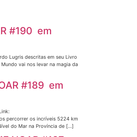
OAR #190 em
do Lugris descritas em seu Livro
Mundo vai nos levar na magia da
 NOAR #189 em
ink:
s percorrer os incríveis 5224 km
vel do Mar na Província de […]