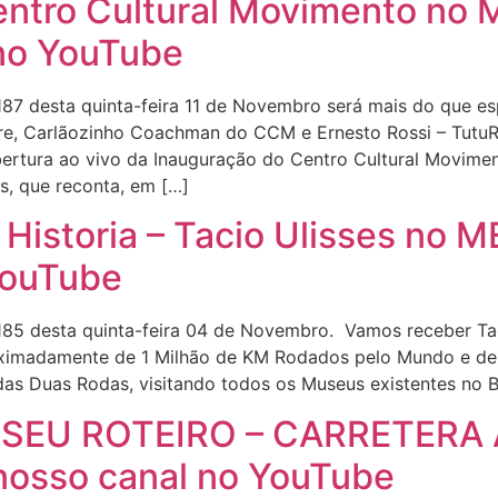
entro Cultural Movimento n
no YouTube
7 desta quinta-feira 11 de Novembro será mais do que esp
re, Carlãozinho Coachman do CCM e Ernesto Rossi – TutuR
ertura ao vivo da Inauguração do Centro Cultural Movime
, que reconta, em […]
 Historia – Tacio Ulisses no
YouTube
85 desta quinta-feira 04 de Novembro. Vamos receber Tac
oximadamente de 1 Milhão de KM Rodados pelo Mundo e de 
das Duas Rodas, visitando todos os Museus existentes no Br
SEU ROTEIRO – CARRETERA 
osso canal no YouTube