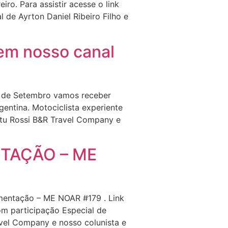
ro. Para assistir acesse o link
de Ayrton Daniel Ribeiro Filho e
m nosso canal
3 de Setembro vamos receber
entina. Motociclista experiente
tu Rossi B&R Travel Company e
TAÇÃO – ME
amentação – ME NOAR #179 . Link
m participação Especial de
avel Company e nosso colunista e