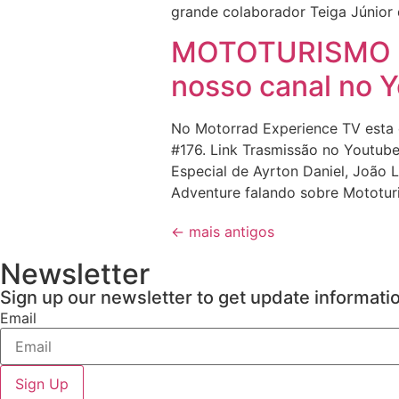
grande colaborador Teiga Júnior 
MOTOTURISMO E
nosso canal no 
No Motorrad Experience TV esta 
#176. Link Trasmissão no Youtub
Especial de Ayrton Daniel, João 
Adventure falando sobre Mototur
←
mais antigos
Newsletter
Sign up our newsletter to get update informati
Email
Sign Up