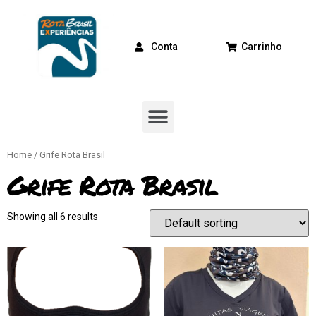
Conta
Carrinho
Home
/ Grife Rota Brasil
Grife Rota Brasil
Showing all 6 results