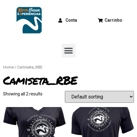
Conta
Carrinho
Home
/ Camiseta_RBE
Camiseta_RBE
Showing all 2 results